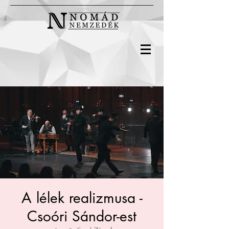
A lélek realizmusa -
Csoóri Sándor-est