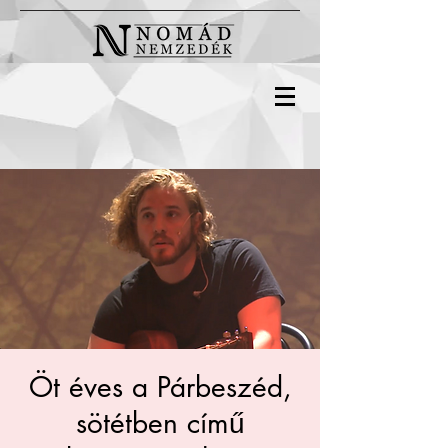
Öt éves a Párbeszéd,
sötétben című