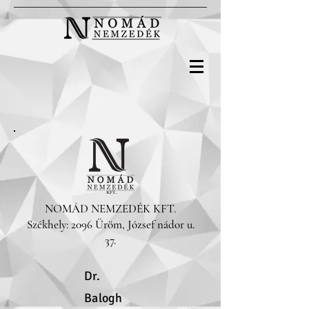
NOMÁD NEMZEDÉK KFT.
Székhely:
2096 Üröm, József nádor u.
37
.
Dr.
Balogh