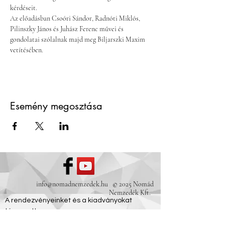
kérdéseit.
Az előadásban Csoóri Sándor, Radnóti Miklós, 
Pilinszky János és Juhász Ferenc művei és 
gondolatai szólalnak majd meg Biljarszki Maxim 
vetítésében.
Esemény megosztása
info@nomadnemzedek.hu
© 2025 Nomád
Nemzedék Kft.
A rendezvényeinket és a kiadványokat
támogatta: